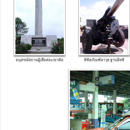
อนุสรณ์สถานผู้เสียสละเขาค้อ
พิพิธภัณฑ์อาวุธ ฐานอิทธิ