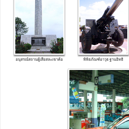
อนุสรณ์สถานผู้เสียสละเขาค้อ
พิพิธภัณฑ์อาวุธ ฐานอิทธิ