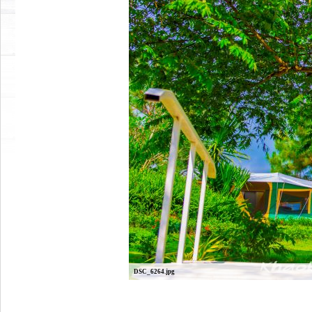
DSC_6264.jpg